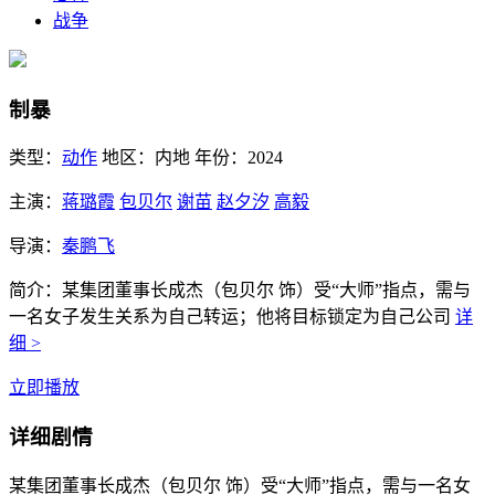
战争
制暴
类型：
动作
地区：
内地
年份：
2024
主演：
蒋璐霞
包贝尔
谢苗
赵夕汐
高毅
导演：
秦鹏飞
简介：
某集团董事长成杰（包贝尔 饰）受“大师”指点，需与
一名女子发生关系为自己转运；他将目标锁定为自己公司
详
细 >
立即播放
详细剧情
某集团董事长成杰（包贝尔 饰）受“大师”指点，需与一名女