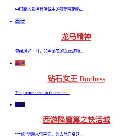
中国商人张拥有传说中的亚历克斯钻...
高清
龙马精神
曾经风光一时，如今落魄的龙虎武师...
高清
钻石女王 Duchess
The picture is set in the treache...
高清
西游降魔篇之快活城
“半妖”驱魔人常平安，为去除自身妖...