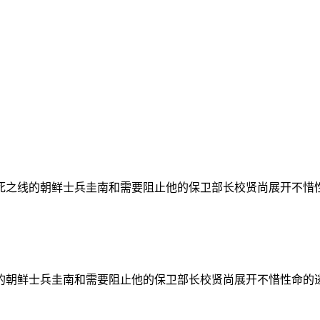
死之线的朝鲜士兵圭南和需要阻止他的保卫部长校贤尚展开不惜
的朝鲜士兵圭南和需要阻止他的保卫部长校贤尚展开不惜性命的