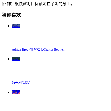
怡 饰）很快就将目标锁定在了她的身上。
猜你喜欢
高清
Adrien Brody饰演船长Charles Boone...
高清
暂无剧情简介
高清