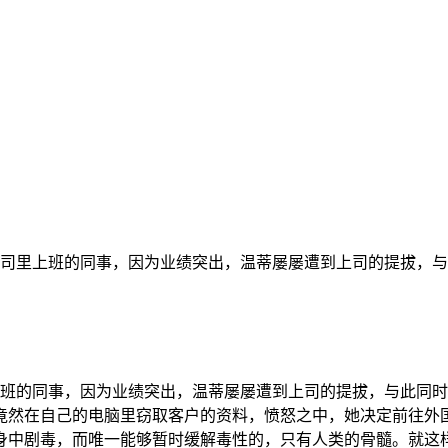
公司里上班的同事，因为业绩突出，温蒂屡屡遭到上司的提拔，
上班的同事，因为业绩突出，温蒂屡屡遭到上司的提拔，与此同
竟然在自己的电脑里窃取客户的资料，愤怒之中，她决定前往外国
身中剧毒，而唯一能够暂时缓解毒性的，只有人类的骨髓。就这