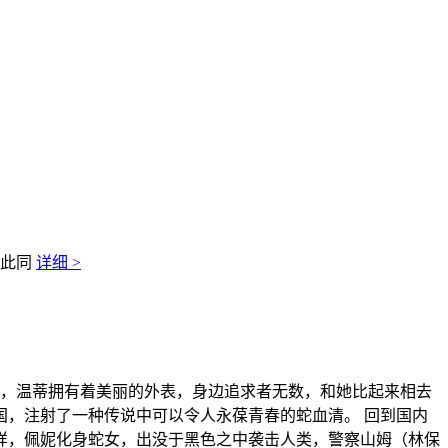
与此同
详细 >
时，温蒂拥有着美丽的外表，身边追求者无数，和她比起来相去
，注射了一种传说中可以令人永葆青春的蛇血清。 回到国内
样，佩妮化身蛇女，出没于黑色之中袭击人类，警察山姆（林保