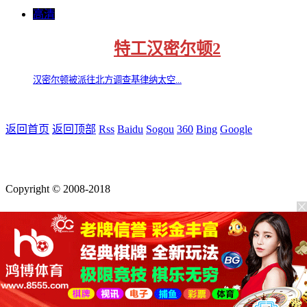
高清
特工汉密尔顿2
汉密尔顿被派往北方调查基律纳太空...
返回首页
返回顶部
Rss
Baidu
Sogou
360
Bing
Google
Copyright © 2008-2018