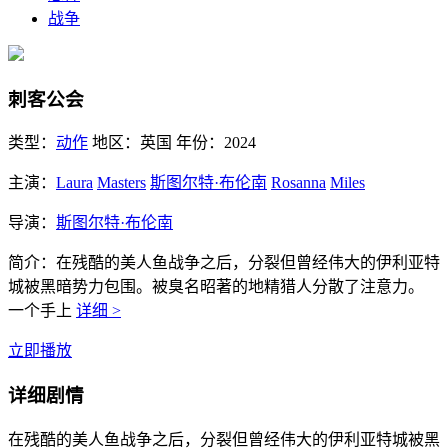
战争
刺客公会
类型：
动作
地区：
英国
年份：
2024
主演：
Laura
Masters
斯图尔特·布伦南
Rosanna
Miles
导演：
斯图尔特·布伦南
简介：
在残酷的美人鱼战争之后，分裂但曾经伟大的伊利亚特
城被黑暗势力包围。被臭名昭著的地精猎人分散了注意力。
一个手上
详细 >
立即播放
详细剧情
在残酷的美人鱼战争之后，分裂但曾经伟大的伊利亚特城被黑