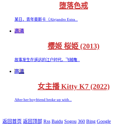
堕落色戒
某日，青年奥斯卡（Alejandro Estra...
高清
樱姬 桜姫 (2013)
故事发生在遥远的江户时代。飞贼権...
高清
女主播 Kitty K7 (2022)
After her boyfriend broke up with...
返回首页
返回顶部
Rss
Baidu
Sogou
360
Bing
Google