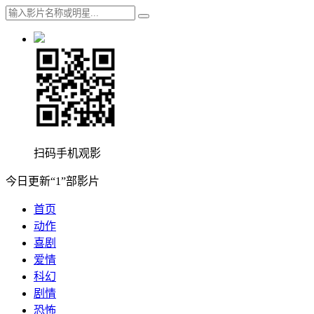
扫码手机观影
今日更新“1”部影片
首页
动作
喜剧
爱情
科幻
剧情
恐怖