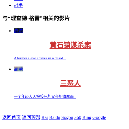
战争
与“理查德·格雷”相关的影片
高清
黄石镇谋杀案
A former slave arrives in a desol...
高清
三恶人
一个年轻人因被绞死的父亲的遗愿而...
返回首页
返回顶部
Rss
Baidu
Sogou
360
Bing
Google