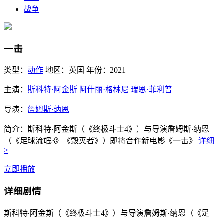
战争
一击
类型：
动作
地区：
英国
年份：
2021
主演：
斯科特·阿金斯
阿什丽·格林尼
瑞恩·菲利普
导演：
詹姆斯·纳恩
简介：
斯科特·阿金斯（《终极斗士4》）与导演詹姆斯·纳恩
（《足球流氓3》《毁灭者》）即将合作新电影《一击》
详细
>
立即播放
详细剧情
斯科特·阿金斯（《终极斗士4》）与导演詹姆斯·纳恩（《足