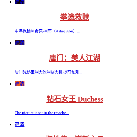
高清
拳途救赎
中年保镖阿希克-阿布（Ashiq Abu）...
高清
唐门：美人江湖
唐门凭秘宝洞天仪洞察天机,提前预知...
高清
钻石女王 Duchess
The picture is set in the treache...
高清