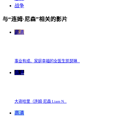
战争
与“连姆·尼森”相关的影片
高清
事业有成、家庭幸福的女医生凯瑟琳...
高清
大盗哈里（连姆·尼森 Liam N...
高清