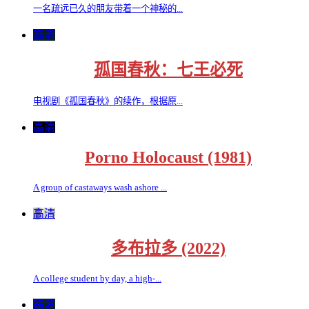
一名疏远已久的朋友带着一个神秘的...
高清
孤国春秋：七王必死
电视剧《孤国春秋》的续作，根据原...
高清
Porno Holocaust (1981)
A group of castaways wash ashore ...
高清
多布拉多 (2022)
A college student by day, a high-...
高清