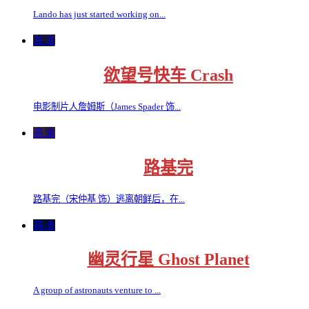
Lando has just started working on...
高清
欲望号快车 Crash
电影制片人詹姆斯（James Spader 饰...
高清
路基完
路基完（宋仲基 饰）逃离朝鲜后，在...
高清
幽灵行星 Ghost Planet
A group of astronauts venture to ...