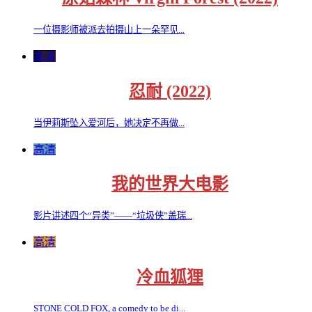
一位摄影师被派去拍摄山上一朵罕见...
高清
忍耐 (2022)
当伊莉斯坠入爱河后，她决定不再做...
高清
我的世界大电影
影片讲述四个“异类”——“垃圾侠”盖瑞...
高清
冷血狐狸
STONE COLD FOX, a comedy to be di...