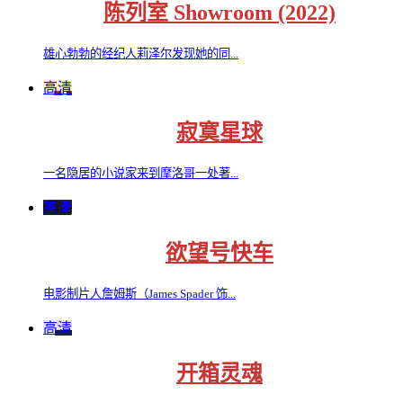
陈列室 Showroom (2022)
雄心勃勃的经纪人莉泽尔发现她的同...
高清
寂寞星球
一名隐居的小说家来到摩洛哥一处著...
高清
欲望号快车
电影制片人詹姆斯（James Spader 饰...
高清
开箱灵魂